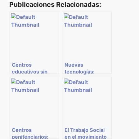
Publicaciones Relacionadas:
Centros
Nuevas
educativos sin
tecnologías:
trabajadores
¿Estamos dejando
sociales
de ser humanos?
Centros
El Trabajo Social
penitenciarios:
en el movimiento