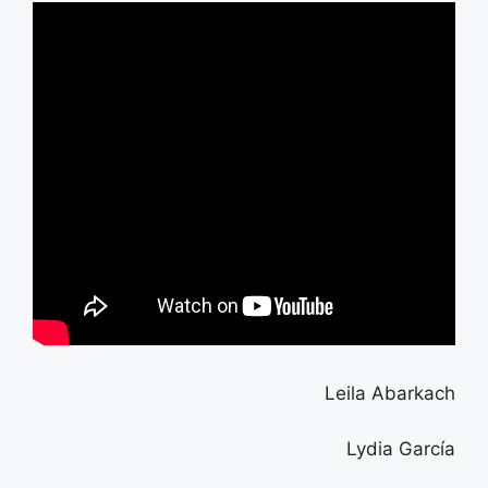
Leila Abarkach
Lydia García