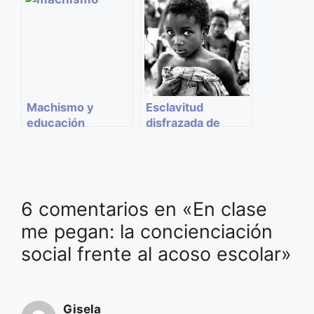
de consumo
Asher
Machismo y
Esclavitud
educación
disfrazada de
tradición
6 comentarios en «En clase
me pegan: la concienciación
social frente al acoso escolar»
Gisela