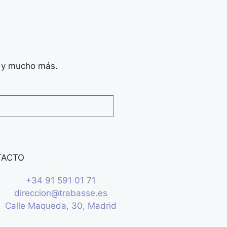
n y mucho más.
TACTO
+34 91 591 01 71
direccion@trabasse.es
Calle Maqueda, 30, Madrid