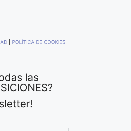
DAD
|
POLÍTICA DE COOKIES
odas las
OSICIONES?
letter!