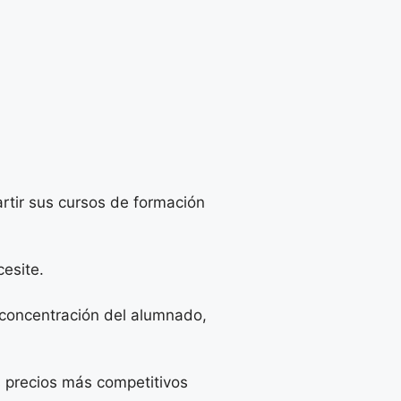
rtir sus cursos de formación
esite.
a concentración del alumnado,
os precios más competitivos