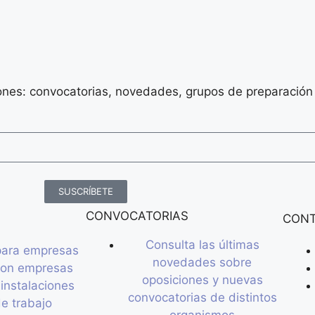
iones: convocatorias, novedades, grupos de preparació
SUSCRÍBETE
CONVOCATORIAS
CON
Consulta las últimas
para empresas
novedades sobre
con empresas
oposiciones y nuevas
 instalaciones
convocatorias de distintos
e trabajo