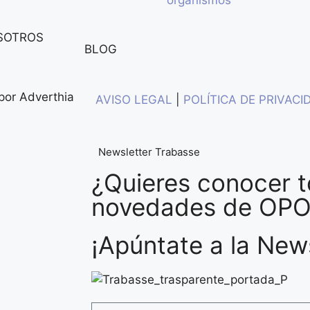
organismos
SOTROS
BLOG
 por
Adverthia
AVISO LEGAL
|
POLÍTICA DE PRIVACI
Newsletter Trabasse
¿Quieres conocer t
novedades de OP
¡Apúntate a la News