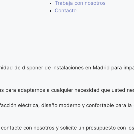
Trabaja con nosotros
Contacto
nidad de disponer de instalaciones en Madrid para impa
es para adaptarnos a cualquier necesidad que usted nec
facción eléctrica, diseño moderno y confortable para l
, contacte con nosotros y solicite un presupuesto con l