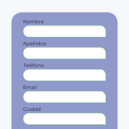
Nombre
Apellidos
Teléfono
Email
Ciudad