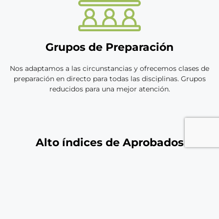
Grupos de Preparación
Nos adaptamos a las circunstancias y ofrecemos clases de
preparación en directo para todas las disciplinas. Grupos
reducidos para una mejor atención.
Alto índices de Aprobados
Nuestros años de trabajo y experiencia quedan avalados por
los alumnos. Miles de alumnos han conseguido sus plazas
gracias a su preparación. ¡Te ayudamos a aprobar tu
oposición!