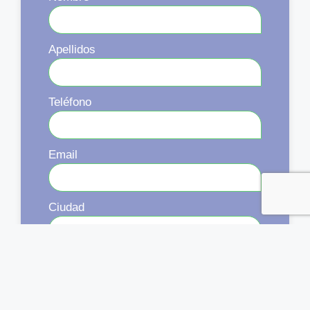
Apellidos
Teléfono
Email
Ciudad
Acepto la
Política de Privacidad
ENVIAR