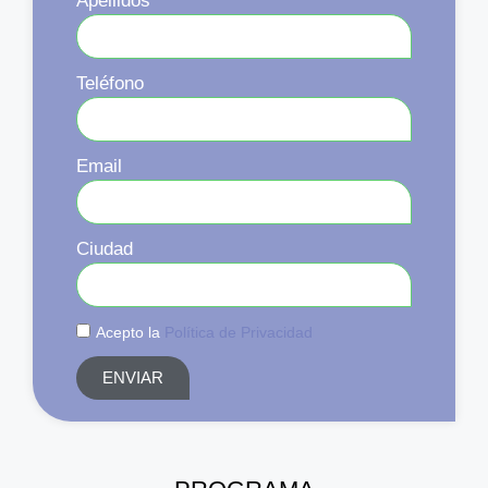
Apellidos
Teléfono
Email
Ciudad
Acepto la
Política de Privacidad
ENVIAR