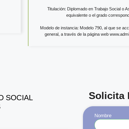
Titulación: Diplomado en Trabajo Social o As
equivalente o el grado correspond
Modelo de instancia: Modelo 790, al que se acc
general, a través de la página web www.admi
Solicita
O SOCIAL
S
Nombre