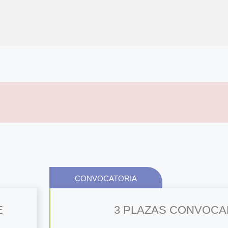
CONVOCATORIA
E
3 PLAZAS CONVOC