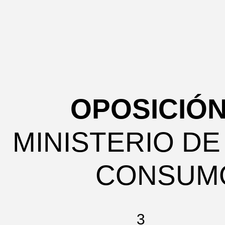
OPOSICIÓN
MINISTERIO D
CONSUMO
3