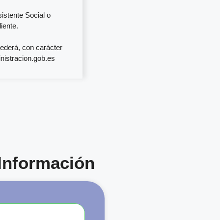
istente Social o
iente.
ederá, con carácter
nistracion.gob.es
 Información