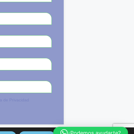
ca de Privacidad
¿Podemos ayudarte?