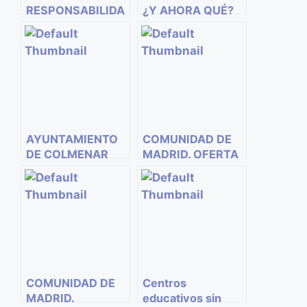
RESPONSABILIDA
¿Y AHORA QUÉ?
D SOCIAL
EMPRESARIAL Y
EL TRABAJO
SOCIAL
AYUNTAMIENTO
COMUNIDAD DE
DE COLMENAR
MADRID. OFERTA
VIEJO CONVOCA
DE EMPLEO
2 PLAZAS
PÚBLICO AÑO
TRABAJADORES
2016
SOCIALES
COMUNIDAD DE
Centros
MADRID.
educativos sin