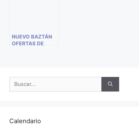
MANCHA
INFANTIL
NUEVO BAZTÁN
OFERTAS DE
EMPLEO BOLSA
DE
EDUCADORES/AS
INFANTILES
Calendario