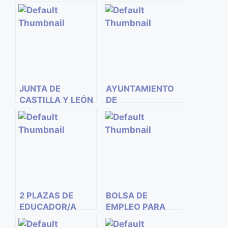
JUNTA DE
AYUNTAMIENTO
CASTILLA Y LEÓN
DE
OFRECE
VILLACONEJOS.
CONVOCAR 3122
COMUNIDAD DE
PLAZAS ESTE
MADRID. BOLSA
AÑO
DE EMPLEO
EDUCADORES
2 PLAZAS DE
BOLSA DE
EDUCADOR/A
EMPLEO PARA
INFANTIL.
SUSTITUCIONES