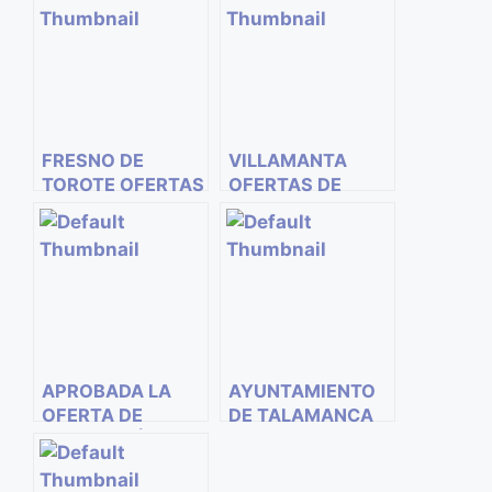
AYUNTAMIENTO
DE EDUCADOR/A
DE VILLAMANTA.
INFANTIL DEL
COMUNIDAD DE
AYUNTAMIENTO
MADRID
DE LOS SANTOS
DE LA HUMOSA
FRESNO DE
VILLAMANTA
TOROTE OFERTAS
OFERTAS DE
DE EMPLEO. 3
EMPLEO
PLAZAS
EDUCADOR
EDUCADORA
INFANTIL
INFANTIL
APROBADA LA
AYUNTAMIENTO
OFERTA DE
DE TALAMANCA
EMPLEO PÚBLICO
DE JARAMA 3
DE LA JUNTA DE
PLAZAS DE
CASTILLA LA
EDUCADOR/A