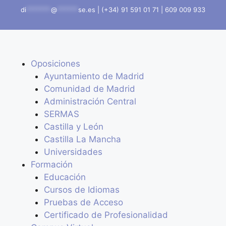
di
*******
@
******
se.es
|
(+34) 91 591 01 71
|
609 009 933
Oposiciones
Ayuntamiento de Madrid
Comunidad de Madrid
Administración Central
SERMAS
Castilla y León
Castilla La Mancha
Universidades
Formación
Educación
Cursos de Idiomas
Pruebas de Acceso
Certificado de Profesionalidad