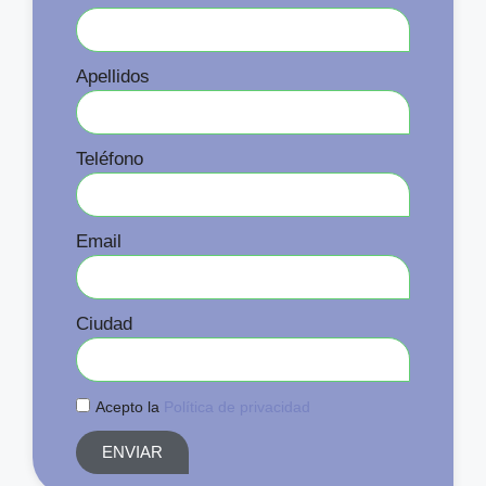
Apellidos
Teléfono
Email
Ciudad
Acepto la
Política de privacidad
ENVIAR