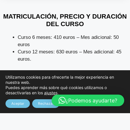
MATRICULACIÓN, PRECIO Y DURACIÓN
DEL CURSO
Curso 6 meses: 410 euros – Mes adicional: 50
euros
Curso 12 meses: 630 euros – Mes adicional: 45
euros.
Utilizamos cookies para ofrecerte la mejor experiencia en
nuestra web.
Puedes aprender más sobre qué cookies utilizamos o
desactivarlas en los
ajustes
.
¿Podemos ayudarte?
Aceptar
Rechazar
ENSEÑANZA QUE NO CONDUCE A LA
OBTENCIÓN DE NINGÚN TITULO CON