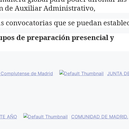
n de Auxiliar Administrativo,
as convocatorias que se puedan establec
upos de preparación presencial y
ad Complutense de Madrid
JUNTA D
STE AÑO
COMUNIDAD DE MADRID.