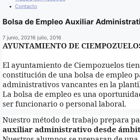
Contacto
Bolsa de Empleo Auxiliar Administrat
7 junio, 2021
6 julio, 2016
AYUNTAMIENTO DE CIEMPOZUELOS
El ayuntamiento de Ciempozuelos tiene
constitución de una bolsa de empleo pa
administrativos vancantes en la planti
La bolsa de empleo es una oportunida
ser funcionario o personal laboral.
Nuestro método de trabajo prepara pa
auxiliar administrativo desde ámbi
Nuestros alumnos se preparan de una 