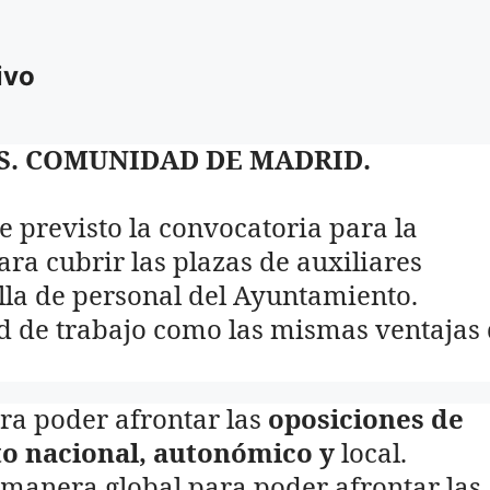
ivo
. COMUNIDAD DE MADRID.
 previsto la convocatoria para la
ra cubrir las plazas de auxiliares
lla de personal del Ayuntamiento.
d de trabajo como las mismas ventajas
ra poder afrontar las
oposiciones de
to nacional, autonómico y
local.
manera global para poder afrontar las