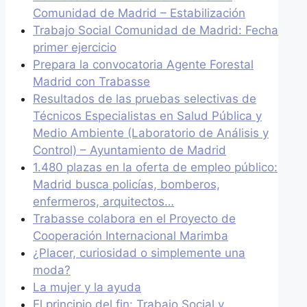
Comunidad de Madrid – Estabilización
Trabajo Social Comunidad de Madrid: Fecha
primer ejercicio
Prepara la convocatoria Agente Forestal
Madrid con Trabasse
Resultados de las pruebas selectivas de
Técnicos Especialistas en Salud Pública y
Medio Ambiente (Laboratorio de Análisis y
Control) – Ayuntamiento de Madrid
1.480 plazas en la oferta de empleo público:
Madrid busca policías, bomberos,
enfermeros, arquitectos…
Trabasse colabora en el Proyecto de
Cooperación Internacional Marimba
¿Placer, curiosidad o simplemente una
moda?
La mujer y la ayuda
El principio del fin: Trabajo Social y